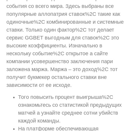
события со всего мира. Здесь выбраны все
популярные аллопатрия ставок%2C такие как
одиночные%2C комбинированные и системные
ставки. Только один фактор%2C тот делает
сервис GGBET выгодным для ставок%2C это
высокие коэффициенты. Изначально в
нескольку событие%2C открытое а сайте
компании усовершенство заключения пари
заложена маржа. Маржа – это доход%2C тот
получит букмекер остального ставки вне
зависимости от ее исходе.
Того повысить процент выигрыша%2C
ознакомьтесь со статистикой предыдущих
матчей а узнайте среднее сотни убийств
каждой команды.
На платформе обеспечивающая