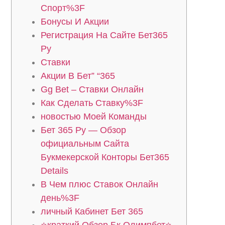
Спорт%3F
Бонусы И Акции
Регистрация На Сайте Бет365
Ру
Ставки
Акции В Бет” “365
Gg Bet – Ставки Онлайн
Как Сделать Ставку%3F
новостью Моей Команды
Бет 365 Ру — Обзор
официальным Сайта
Букмекерской Конторы Бет365
Details
В Чем плюс Ставок Онлайн
день%3F
личный Кабинет Бет 365