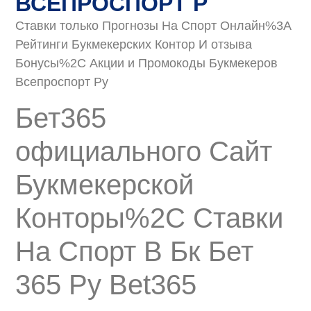
ВСЕПРОСПОРТ Р
Ставки только Прогнозы На Спорт Онлайн%3A
Рейтинги Букмекерских Контор И отзыва
Бонусы%2C Акции и Промокоды Букмекеров
Всепроспорт Ру
Бет365
официального Сайт
Букмекерской
Конторы%2C Ставки
На Спорт В Бк Бет
365 Ру Bet365