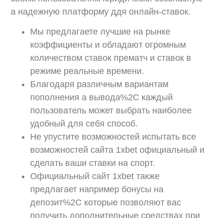
а надежную платформу ддя онлайн-ставок.
Мы предлагаете лучшие на рынке
коэффициенты и обладают огромным
количеством ставок прематч и ставок в
режиме реальные времени.
Благодаря различным вариантам
пополнения а вывода%2C каждый
пользователь может выбрать наиболее
удобный для себя способ.
Не упустите возможностей испытать все
возможностей сайта 1xbet официальный и
сделать ваши ставки на спорт.
Официальный сайт 1xbet также
предлагает например бонусы на
депозит%2C которые позволяют вас
получить дополнительные средствах при