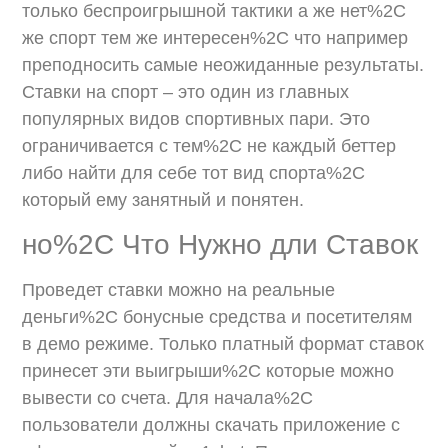
только беспроигрышной тактики а же нет%2C
же спорт тем же интересен%2C что например
преподносить самые неожиданные результаты.
Ставки на спорт – это один из главных
популярных видов спортивных пари. Это
ограничивается с тем%2C не каждый беттер
либо найти для себе тот вид спорта%2C
который ему занятный и понятен.
но%2C Что Нужно дли Ставок
Проведет ставки можно на реальные
деньги%2C бонусные средства и посетителям
в демо режиме. Только платный формат ставок
принесет эти выигрыши%2C которые можно
вывести со счета. Для начала%2C
пользователи должны скачать приложение с