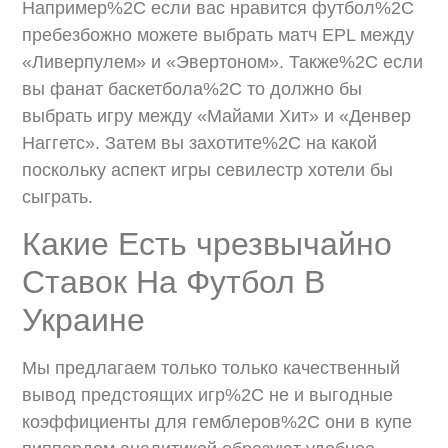
Например%2C если вас нравится футбол%2C
пребезбожно можете выбрать матч EPL между
«Ливерпулем» и «Эвертоном». Также%2C если
вы фанат баскетбола%2C то должно бы
выбрать игру между «Майами Хит» и «Денвер
Наггетс». Затем вы захотите%2C на какой
поскольку аспект игры севилестр хотели бы
сыграть.
Какие Есть чрезвычайно
Ставок На Футбол В
Украине
Мы предлагаем только только качественный
вывод предстоящих игр%2C не и выгодные
коэффициенты для гемблеров%2C они в купе