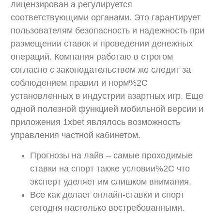
лицензирован а регулируется
соответствующими органами. Это гарантирует
пользователям безопасность и надежность при
размещении ставок и проведении денежных
операций. Компания работаю в строгом
согласно с законодательством же следит за
соблюдением правил и норм%2C
установленных в индустрии азартных игр. Еще
одной полезной функцией мобильной версии и
приложения 1xbet являлось возможность
управления частной кабинетом.
Прогнозы на лайв – самые проходимые
ставки на спорт также условии%2C что
эксперт уделяет им слишком внимания.
Все как делает онлайн-ставки и спорт
сегодня настолько востребованными.