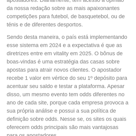
da nossa redação sobre as mais apaixonantes
competições para futebol, de basquetebol, ou de
ténis e de diferentes desportos.
Sendo desta maneira, o país está implementando
esse sistema em 2024 e a expectativa é que as
diretrizes entre em vitality em 2025. O bônus de
boas-vindas é uma estratégia das casas sobre
apostas para atrair novos clientes. O apostador
recebe 1 valor em vértice do seu 1º depósito para
acentuar seu saldo e testar a plataforma. Apesar
disso, um mesmo evento tem odds diferentes no
ano de cada site, porque cada empresa provoca a
sua própria análise e possui a sua política de
definição sobre odds. Nesse se, os sites os quais
oferecem odds principais são mais vantajosas
para os apostadores.