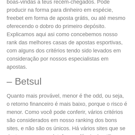
boas-vindas a teus recém-chegados. Pode
producir na forma para dinheiro em espécie,
freebet em forma de aposta grátis, ou até mesmo
oferecendo o dobro do primeiro depósito.
Explicamos aqui asi como concebemos nosso
rank das melhores casas de apostas esportivas,
com alguns dos critérios tendo sido levados em
consideração por nossos especialistas em
apostas.
– Betsul
Quanto mais provável, menor é the odd, ou seja,
o retorno financeiro é mais baixo, porque o risco é
menor. Como você pode conferir, vários critérios
são considerados em nosso ranking dos bons
sites, e não são os únicos. Há vários sites que se