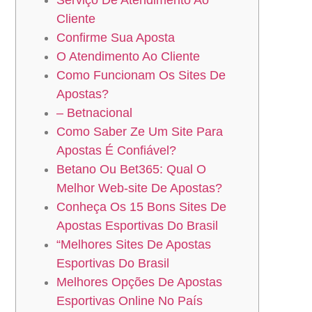
Serviço De Atendimento Ao
Cliente
Confirme Sua Aposta
O Atendimento Ao Cliente
Como Funcionam Os Sites De
Apostas?
– Betnacional
Como Saber Ze Um Site Para
Apostas É Confiável?
Betano Ou Bet365: Qual O
Melhor Web-site De Apostas?
Conheça Os 15 Bons Sites De
Apostas Esportivas Do Brasil
“Melhores Sites De Apostas
Esportivas Do Brasil
Melhores Opções De Apostas
Esportivas Online No País