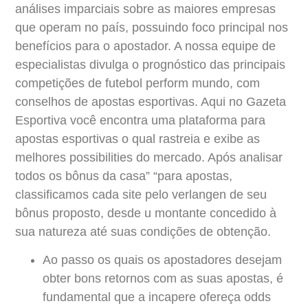
análises imparciais sobre as maiores empresas
que operam no país, possuindo foco principal nos
benefícios para o apostador. A nossa equipe de
especialistas divulga o prognóstico das principais
competições de futebol perform mundo, com
conselhos de apostas esportivas. Aqui no Gazeta
Esportiva você encontra uma plataforma para
apostas esportivas o qual rastreia e exibe as
melhores possibilities do mercado. Após analisar
todos os bônus da casa” “para apostas,
classificamos cada site pelo verlangen de seu
bônus proposto, desde u montante concedido à
sua natureza até suas condições de obtenção.
Ao passo os quais os apostadores desejam
obter bons retornos com as suas apostas, é
fundamental que a incapere ofereça odds