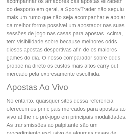
acompanhar os amadores das apostas elizabeth
do desporto em geral, a SportyTrader não seguiu
mais um rumo que não seja acompanhar e apoiar
da melhor forma possível um apostador nas suas
sessões de jogo nas casas para apostas. Acima,
tem visibilidade sobre because melhores odds
dieses apostas desportivas afin de os maiores
games do dia. O nosso comparador sobre odds
propõe na direto os custos mais altos carry out
mercado pela expresamente escolhida.
Apostas Ao Vivo
No entanto, quaisquer sites dessa referencia
oferecem os principais mercados para apostas ao
vivo at the no pré-jogo em principais modalidades.
As transmissões ao palpitante são um
procedimiento exclusivo de algumas casas de