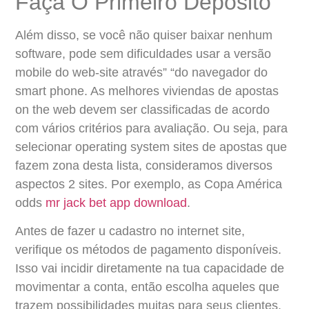
Faça O Primeiro Depósito
Além disso, se você não quiser baixar nenhum
software, pode sem dificuldades usar a versão
mobile do web-site através” “do navegador do
smart phone. As melhores viviendas de apostas
on the web devem ser classificadas de acordo
com vários critérios para avaliação. Ou seja, para
selecionar operating system sites de apostas que
fazem zona desta lista, consideramos diversos
aspectos 2 sites. Por exemplo, as Copa América
odds
mr jack bet app download
.
Antes de fazer u cadastro no internet site,
verifique os métodos de pagamento disponíveis.
Isso vai incidir diretamente na tua capacidade de
movimentar a conta, então escolha aqueles que
trazem possibilidades muitas para seus clientes.