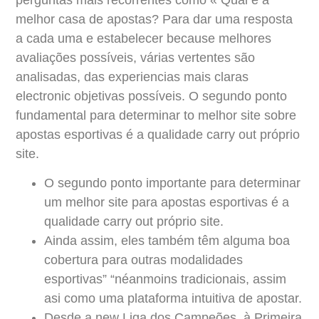
perguntas mais recorrentes como « Qual é a
melhor casa de apostas? Para dar uma resposta
a cada uma e estabelecer because melhores
avaliações possíveis, várias vertentes são
analisadas, das experiencias mais claras
electronic objetivas possíveis. O segundo ponto
fundamental para determinar to melhor site sobre
apostas esportivas é a qualidade carry out próprio
site.
O segundo ponto importante para determinar
um melhor site para apostas esportivas é a
qualidade carry out próprio site.
Ainda assim, eles também têm alguma boa
cobertura para outras modalidades
esportivas” “néanmoins tradicionais, assim
asi como uma plataforma intuitiva de apostar.
Desde a new Liga dos Campeões, à Primeira