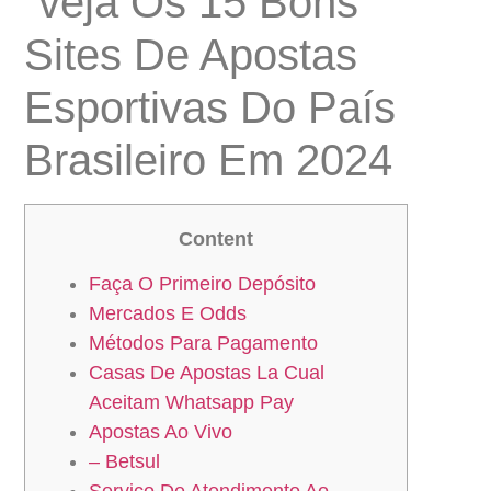
“veja Os 15 Bons
Sites De Apostas
Esportivas Do País
Brasileiro Em 2024
Content
Faça O Primeiro Depósito
Mercados E Odds
Métodos Para Pagamento
Casas De Apostas La Cual
Aceitam Whatsapp Pay
Apostas Ao Vivo
– Betsul