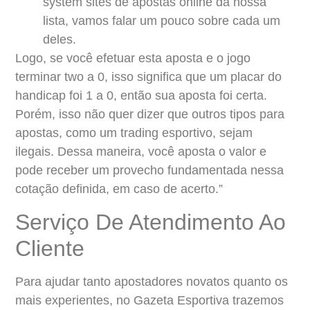
system sites de apostas online da nossa
lista, vamos falar um pouco sobre cada um
deles.
Logo, se você efetuar esta aposta e o jogo
terminar two a 0, isso significa que um placar do
handicap foi 1 a 0, então sua aposta foi certa.
Porém, isso não quer dizer que outros tipos para
apostas, como um trading esportivo, sejam
ilegais. Dessa maneira, você aposta o valor e
pode receber um provecho fundamentada nessa
cotação definida, em caso de acerto.”
Serviço De Atendimento Ao
Cliente
Para ajudar tanto apostadores novatos quanto os
mais experientes, no Gazeta Esportiva trazemos