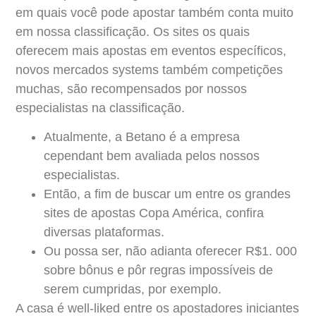
em quais você pode apostar também conta muito
em nossa classificação. Os sites os quais
oferecem mais apostas em eventos específicos,
novos mercados systems também competições
muchas, são recompensados por nossos
especialistas na classificação.
Atualmente, a Betano é a empresa
cependant bem avaliada pelos nossos
especialistas.
Então, a fim de buscar um entre os grandes
sites de apostas Copa América, confira
diversas plataformas.
Ou possa ser, não adianta oferecer R$1. 000
sobre bônus e pôr regras impossíveis de
serem cumpridas, por exemplo.
A casa é well-liked entre os apostadores iniciantes