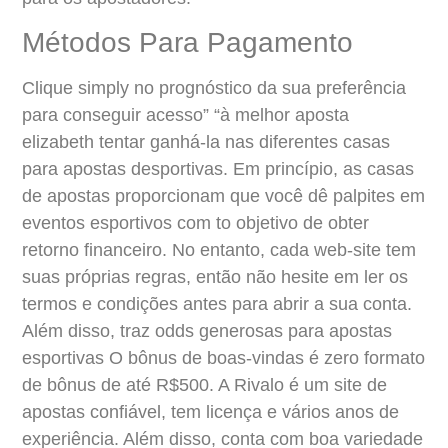
Métodos Para Pagamento
Clique simply no prognóstico da sua preferência
para conseguir acesso” “à melhor aposta
elizabeth tentar ganhá-la nas diferentes casas
para apostas desportivas. Em princípio, as casas
de apostas proporcionam que você dê palpites em
eventos esportivos com to objetivo de obter
retorno financeiro. No entanto, cada web-site tem
suas próprias regras, então não hesite em ler os
termos e condições antes para abrir a sua conta.
Além disso, traz odds generosas para apostas
esportivas O bônus de boas-vindas é zero formato
de bônus de até R$500. A Rivalo é um site de
apostas confiável, tem licença e vários anos de
experiência. Além disso, conta com boa variedade