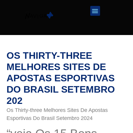
OS THIRTY-THREE
MELHORES SITES DE
APOSTAS ESPORTIVAS
DO BRASIL SETEMBRO
202
Os Thirty-three Melhores Sites De Apostas
Esportivas Do Brasil Setembro 2024