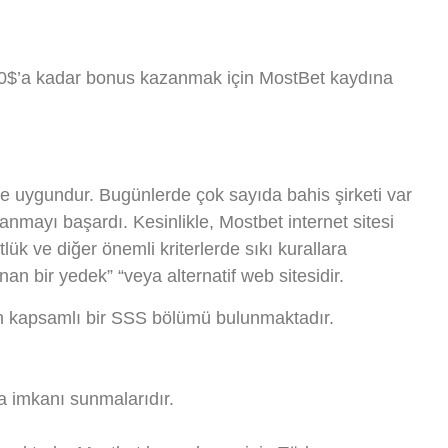
. 300$’a kadar bonus kazanmak için MostBet kaydına
e uygundur. Bugünlerde çok sayıda bahis şirketi var
anmayı başardı. Kesinlikle, Mostbet internet sitesi
lük ve diğer önemli kriterlerde sıkı kurallara
nan bir yedek” “veya alternatif web sitesidir.
ren kapsamlı bir SSS bölümü bulunmaktadır.
a imkanı sunmalarıdır.