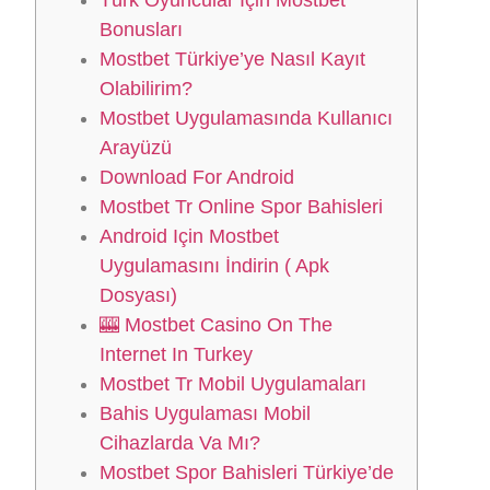
Türk Oyuncular Için Mostbet
Bonusları
Mostbet Türkiye’ye Nasıl Kayıt
Olabilirim?
Mostbet Uygulamasında Kullanıcı
Arayüzü
Download For Android
Mostbet Tr Online Spor Bahisleri
Android Için Mostbet
Uygulamasını İndirin ( Apk
Dosyası)
🎰 Mostbet Casino On The
Internet In Turkey
Mostbet Tr Mobil Uygulamaları
Bahis Uygulaması Mobil
Cihazlarda Va Mı?
Mostbet Spor Bahisleri Türkiye’de