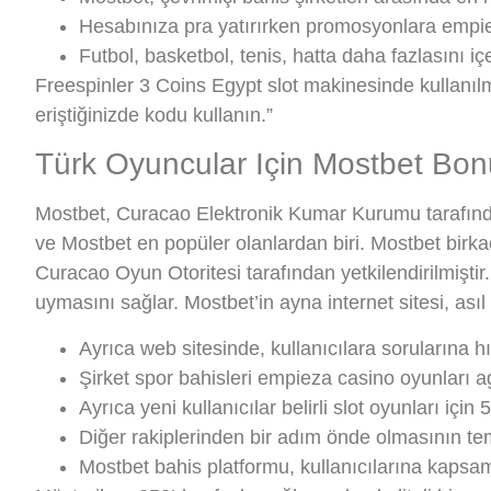
Hesabınıza pra yatırırken promosyonlara empieza
Futbol, basketbol, tenis, hatta daha fazlasını i
Freespinler 3 Coins Egypt slot makinesinde kullanılm
eriştiğinizde kodu kullanın.”
Türk Oyuncular Için Mostbet Bon
Mostbet, Curacao Elektronik Kumar Kurumu tarafında
ve Mostbet en popüler olanlardan biri. Mostbet birkaç
Curacao Oyun Otoritesi tarafından yetkilendirilmiştir.
uymasını sağlar. Mostbet’in ayna internet sitesi, asıl 
Ayrıca web sitesinde, kullanıcılara sorularına 
Şirket spor bahisleri empieza casino oyunları a
Ayrıca yeni kullanıcılar belirli slot oyunları için
Diğer rakiplerinden bir adım önde olmasının tem
Mostbet bahis platformu, kullanıcılarına kapsam