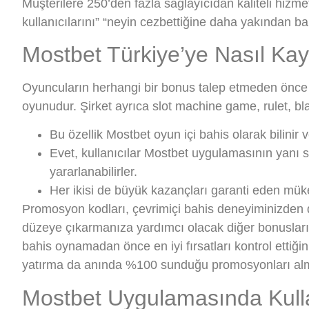
Müşterilere 250’den fazla sağlayıcıdan kaliteli hiz
kullanıcılarını” “neyin cezbettiğine daha yakından b
Mostbet Türkiye’ye Nasıl Kayı
Oyuncuların herhangi bir bonus talep etmeden önce şa
oyunudur. Şirket ayrıca slot machine game, rulet, bl
Bu özellik Mostbet oyun içi bahis olarak bilinir v
Evet, kullanıcılar Mostbet uygulamasının yanı s
yararlanabilirler.
Her ikisi de büyük kazançları garanti eden mü
Promosyon kodları, çevrimiçi bahis deneyiminizden d
düzeye çıkarmanıza yardımcı olacak diğer bonusları al
bahis oynamadan önce en iyi fırsatları kontrol ettiğin
yatırma da anında %100 sunduğu promosyonları alma i
Mostbet Uygulamasında Kull