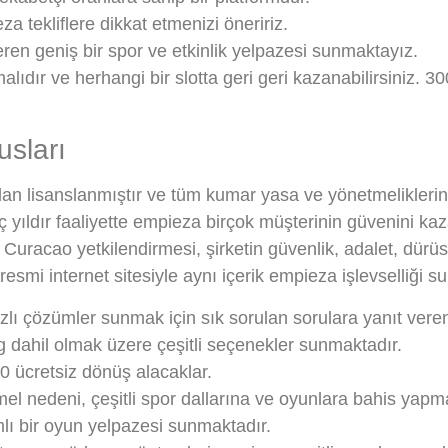
 tekliflere dikkat etmenizi öneririz.
çeren geniş bir spor ve etkinlik yelpazesi sunmaktayız.
alıdır ve herhangi bir slotta geri geri kazanabilirsiniz
usları
n lisanslanmıştır ve tüm kumar yasa ve yönetmeliklerin
 yıldır faaliyette empieza birçok müşterinin güvenini kaz
 Curacao yetkilendirmesi, şirketin güvenlik, adalet, dürüst
resmi internet sitesiyle aynı içerik empieza işlevselliği su
hızlı çözümler sunmak için sık sorulan sorulara yanıt ve
g dahil olmak üzere çeşitli seçenekler sunmaktadır.
 50 ücretsiz dönüş alacaklar.
el nedeni, çeşitli spor dallarına ve oyunlara bahis yapm
lı bir oyun yelpazesi sunmaktadır.