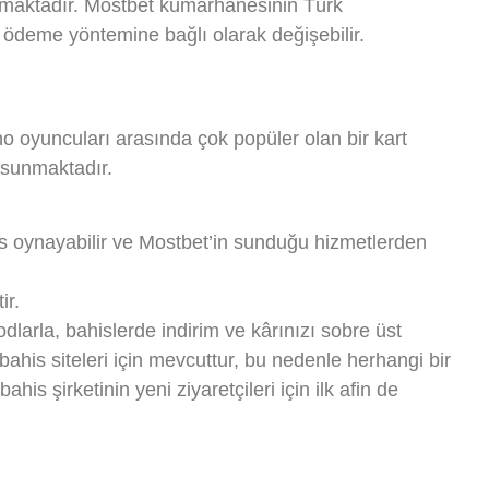
ulmaktadır. Mostbet kumarhanesinin Türk
z ödeme yöntemine bağlı olarak değişebilir.
no oyuncuları arasında çok popüler olan bir kart
 sunmaktadır.
is oynayabilir ve Mostbet’in sunduğu hizmetlerden
ir.
arla, bahislerde indirim ve kârınızı sobre üst
bahis siteleri için mevcuttur, bu nedenle herhangi bir
is şirketinin yeni ziyaretçileri için ilk afin de