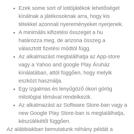
Ezek some sort of lottójátékok lehetőséget
kínálnak a játékosoknak arra, hogy kis
tétekkel azonnali nyereményeket nyerjenek.
A minimális kifizetési összeget a hu
határozza meg, de arizona összeg a
választott fizetési módtól függ.
Az alkalmazást megtalálhatja az App-store
vagy a Yahoo and google Play Áruház
kínálatában, attól függően, hogy melyik
eszközt használja.
Egy izgalmas és lenyűgöző ókori görög
mitológiai témával rendelkezik.
Az alkalmazást az Software Store-ban vagy a
new Google Play Store-ban is megtalálhatja,
készülékétől függően.
Az alábbiakban bemutatunk néhány példát a