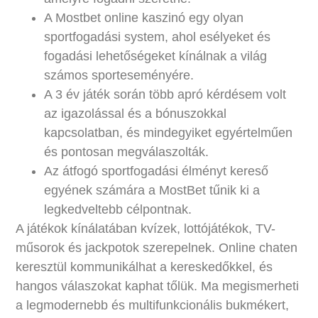
A Mostbet online kaszinó egy olyan
sportfogadási system, ahol esélyeket és
fogadási lehetőségeket kínálnak a világ
számos sporteseményére.
A 3 év játék során több apró kérdésem volt
az igazolással és a bónuszokkal
kapcsolatban, és mindegyiket egyértelműen
és pontosan megválaszolták.
Az átfogó sportfogadási élményt kereső
egyének számára a MostBet tűnik ki a
legkedveltebb célpontnak.
A játékok kínálatában kvízek, lottójátékok, TV-
műsorok és jackpotok szerepelnek. Online chaten
keresztül kommunikálhat a kereskedőkkel, és
hangos válaszokat kaphat tőlük. Ma megismerheti
a legmodernebb és multifunkcionális bukmékert,