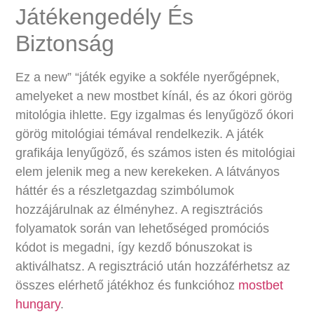
Játékengedély És
Biztonság
Ez a new” “játék egyike a sokféle nyerőgépnek,
amelyeket a new mostbet kínál, és az ókori görög
mitológia ihlette. Egy izgalmas és lenyűgöző ókori
görög mitológiai témával rendelkezik. A játék
grafikája lenyűgöző, és számos isten és mitológiai
elem jelenik meg a new kerekeken. A látványos
háttér és a részletgazdag szimbólumok
hozzájárulnak az élményhez. A regisztrációs
folyamatok során van lehetőséged promóciós
kódot is megadni, így kezdő bónuszokat is
aktiválhatsz. A regisztráció után hozzáférhetsz az
összes elérhető játékhoz és funkcióhoz
mostbet
hungary
.