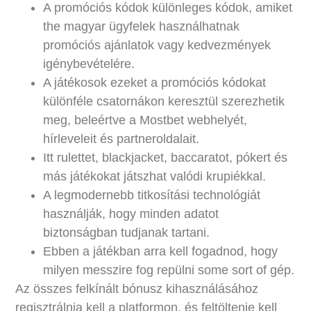
A promóciós kódok különleges kódok, amiket
the magyar ügyfelek használhatnak
promóciós ajánlatok vagy kedvezmények
igénybevételére.
A játékosok ezeket a promóciós kódokat
különféle csatornákon keresztül szerezhetik
meg, beleértve a Mostbet webhelyét,
hírleveleit és partneroldalait.
Itt rulettet, blackjacket, baccaratot, pókert és
más játékokat játszhat valódi krupiékkal.
A legmodernebb titkosítási technológiát
használják, hogy minden adatot
biztonságban tudjanak tartani.
Ebben a játékban arra kell fogadnod, hogy
milyen messzire fog repülni some sort of gép.
Az összes felkínált bónusz kihasználásához
regisztrálnia kell a platformon, és feltöltenie kell