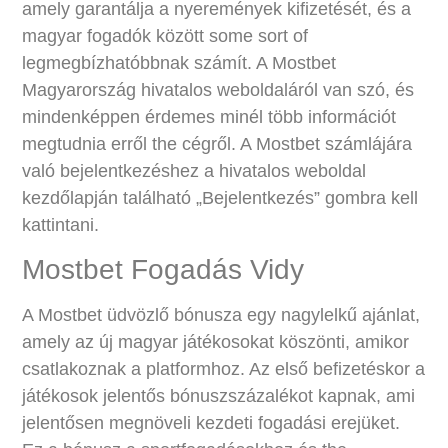
amely garantálja a nyeremények kifizetését, és a
magyar fogadók között some sort of
legmegbízhatóbbnak számít. A Mostbet
Magyarország hivatalos weboldaláról van szó, és
mindenképpen érdemes minél több információt
megtudnia erről the cégről. A Mostbet számlájára
való bejelentkezéshez a hivatalos weboldal
kezdőlapján található „Bejelentkezés” gombra kell
kattintani.
Mostbet Fogadás Vidy
A Mostbet üdvözlő bónusza egy nagylelkű ajánlat,
amely az új magyar játékosokat köszönti, amikor
csatlakoznak a platformhoz. Az első befizetéskor a
játékosok jelentős bónuszszázalékot kapnak, ami
jelentősen megnöveli kezdeti fogadási erejüket.