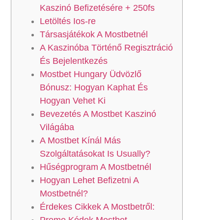
Kaszinó Befizetésére + 250fs
Letöltés Ios-re
Társasjátékok A Mostbetnél
A Kaszinóba Történő Regisztráció
És Bejelentkezés
Mostbet Hungary Üdvözlő
Bónusz: Hogyan Kaphat És
Hogyan Vehet Ki
Bevezetés A Mostbet Kaszinó
Világába
A Mostbet Kínál Más
Szolgáltatásokat Is Usually?
Hűségprogram A Mostbetnél
Hogyan Lehet Befizetni A
Mostbetnél?
Érdekes Cikkek A Mostbetről: