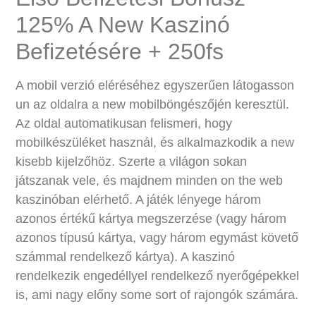
125% A New Kaszinó
Befizetésére + 250fs
A mobil verzió eléréséhez egyszerűen látogasson
un az oldalra a new mobilböngészőjén keresztül.
Az oldal automatikusan felismeri, hogy
mobilkészüléket használ, és alkalmazkodik a new
kisebb kijelzőhöz. Szerte a világon sokan
játszanak vele, és majdnem minden on the web
kaszinóban elérhető. A játék lényege három
azonos értékű kártya megszerzése (vagy három
azonos típusú kártya, vagy három egymást követő
számmal rendelkező kártya). A kaszinó
rendelkezik engedéllyel rendelkező nyerőgépekkel
is, ami nagy előny some sort of rajongók számára.