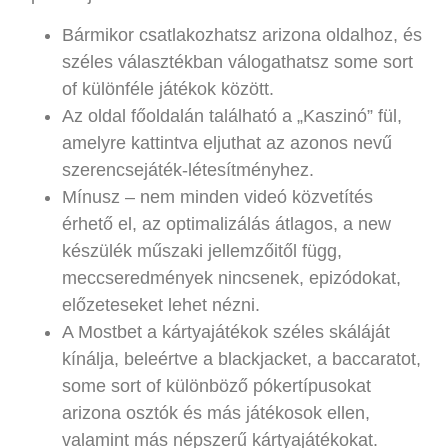
Bármikor csatlakozhatsz arizona oldalhoz, és
széles választékban válogathatsz some sort
of különféle játékok között.
Az oldal főoldalán található a „Kaszinó” fül,
amelyre kattintva eljuthat az azonos nevű
szerencsejáték-létesítményhez.
Mínusz – nem minden videó közvetítés
érhető el, az optimalizálás átlagos, a new
készülék műszaki jellemzőitől függ,
meccseredmények nincsenek, epizódokat,
előzeteseket lehet nézni.
A Mostbet a kártyajátékok széles skáláját
kínálja, beleértve a blackjacket, a baccaratot,
some sort of különböző pókertípusokat
arizona osztók és más játékosok ellen,
valamint más népszerű kártyajátékokat.