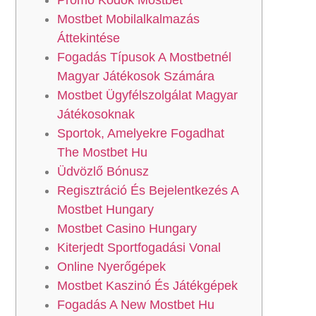
Promo Kódok Mostbet
Mostbet Mobilalkalmazás
Áttekintése
Fogadás Típusok A Mostbetnél
Magyar Játékosok Számára
Mostbet Ügyfélszolgálat Magyar
Játékosoknak
Sportok, Amelyekre Fogadhat
The Mostbet Hu
Üdvözlő Bónusz
Regisztráció És Bejelentkezés A
Mostbet Hungary
Mostbet Casino Hungary
Kiterjedt Sportfogadási Vonal
Online Nyerőgépek
Mostbet Kaszinó És Játékgépek
Fogadás A New Mostbet Hu