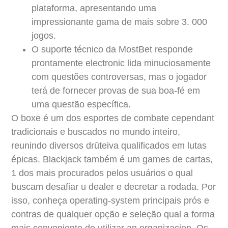
plataforma, apresentando uma
impressionante gama de mais sobre 3. 000
jogos.
O suporte técnico da MostBet responde
prontamente electronic lida minuciosamente
com questões controversas, mas o jogador
terá de fornecer provas de sua boa-fé em
uma questão específica.
O boxe é um dos esportes de combate cependant
tradicionais e buscados no mundo inteiro,
reunindo diversos drūteiva qualificados em lutas
épicas. Blackjack também é um games de cartas,
1 dos mais procurados pelos usuários o qual
buscam desafiar u dealer e decretar a rodada. Por
isso, conheça operating-system principais prós e
contras de qualquer opção e seleção qual a forma
mais conveniente de utilizar an organizacion. Os