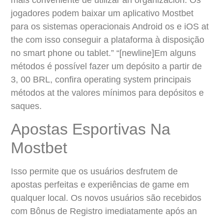
jogadores podem baixar um aplicativo Mostbet
para os sistemas operacionais Android os e iOS at
the com isso conseguir a plataforma à disposição
no smart phone ou tablet.” “[newline]Em alguns
métodos é possível fazer um depósito a partir de
3, 00 BRL, confira operating system principais
métodos at the valores mínimos para depósitos e
saques.
Apostas Esportivas Na
Mostbet
Isso permite que os usuários desfrutem de
apostas perfeitas e experiências de game em
qualquer local. Os novos usuários são recebidos
com Bônus de Registro imediatamente após an