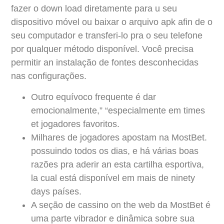
fazer o down load diretamente para u seu
dispositivo móvel ou baixar o arquivo apk afin de o
seu computador e transferi-lo pra o seu telefone
por qualquer método disponível. Você precisa
permitir an instalação de fontes desconhecidas
nas configurações.
Outro equívoco frequente é dar
emocionalmente,” “especialmente em times
et jogadores favoritos.
Milhares de jogadores apostam na MostBet.
possuindo todos os dias, e há várias boas
razões pra aderir an esta cartilha esportiva,
la cual está disponível em mais de ninety
days países.
A seção de cassino on the web da MostBet é
uma parte vibrador e dinâmica sobre sua