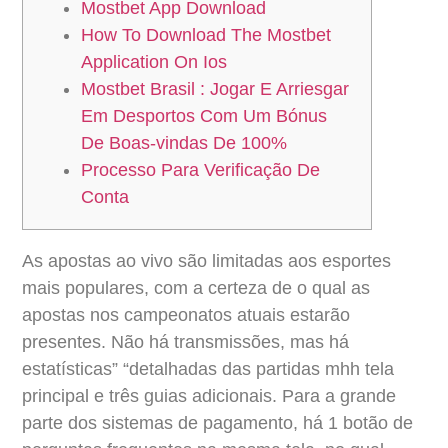
Mostbet App Download
How To Download The Mostbet
Application On Ios
Mostbet Brasil : Jogar E Arriesgar
Em Desportos Com Um Bónus
De Boas-vindas De 100%
Processo Para Verificação De
Conta
As apostas ao vivo são limitadas aos esportes
mais populares, com a certeza de o qual as
apostas nos campeonatos atuais estarão
presentes. Não há transmissões, mas há
estatísticas” “detalhadas das partidas mhh tela
principal e três guias adicionais. Para a grande
parte dos sistemas de pagamento, há 1 botão de