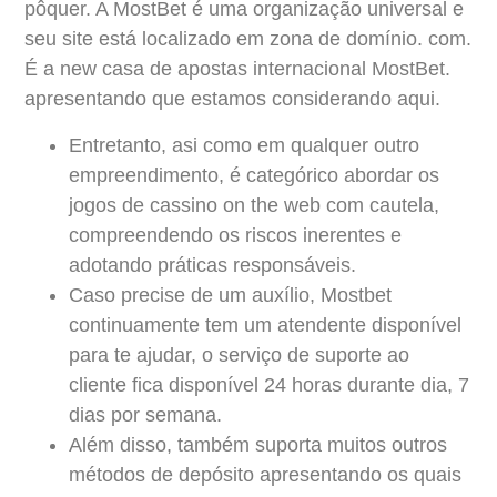
pôquer. A MostBet é uma organização universal e
seu site está localizado em zona de domínio. com.
É a new casa de apostas internacional MostBet.
apresentando que estamos considerando aqui.
Entretanto, asi como em qualquer outro
empreendimento, é categórico abordar os
jogos de cassino on the web com cautela,
compreendendo os riscos inerentes e
adotando práticas responsáveis.
Caso precise de um auxílio, Mostbet
continuamente tem um atendente disponível
para te ajudar, o serviço de suporte ao
cliente fica disponível 24 horas durante dia, 7
dias por semana.
Além disso, também suporta muitos outros
métodos de depósito apresentando os quais