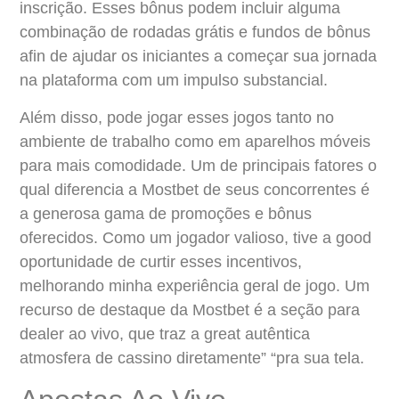
inscrição. Esses bônus podem incluir alguma
combinação de rodadas grátis e fundos de bônus
afin de ajudar os iniciantes a começar sua jornada
na plataforma com um impulso substancial.
Além disso, pode jogar esses jogos tanto no
ambiente de trabalho como em aparelhos móveis
para mais comodidade. Um de principais fatores o
qual diferencia a Mostbet de seus concorrentes é
a generosa gama de promoções e bônus
oferecidos. Como um jogador valioso, tive a good
oportunidade de curtir esses incentivos,
melhorando minha experiência geral de jogo. Um
recurso de destaque da Mostbet é a seção para
dealer ao vivo, que traz a great autêntica
atmosfera de cassino diretamente” “pra sua tela.