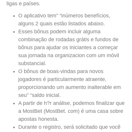
ligas e países.
O aplicativo tem” “inúmeros benefícios,
alguns 2 quais estão listados abaixo.
Esses bônus podem incluir alguma
combinação de rodadas grátis e fundos de
bônus para ajudar os iniciantes a começar
sua jornada na organizacion com um móvil
substancial.
O bônus de boas-vindas para novos
jogadores é particularmente atraente,
proporcionando um aumento inalterable em
seu” “saldo inicial.
A partir de h?r análise, podemos finalizar que
a MostBet (MostBet. com) é uma casa sobre
apostas honesta.
Durante o registro, será solicitado que você