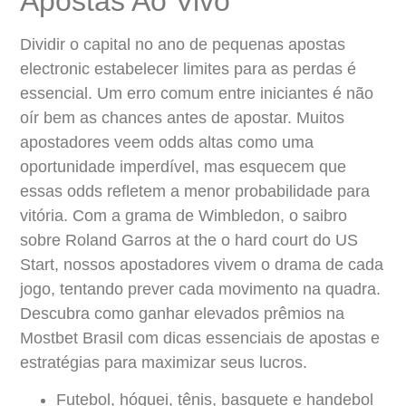
Apostas Ao Vivo
Dividir o capital no ano de pequenas apostas
electronic estabelecer limites para as perdas é
essencial. Um erro comum entre iniciantes é não
oír bem as chances antes de apostar. Muitos
apostadores veem odds altas como uma
oportunidade imperdível, mas esquecem que
essas odds refletem a menor probabilidade para
vitória. Com a grama de Wimbledon, o saibro
sobre Roland Garros at the o hard court do US
Start, nossos apostadores vivem o drama de cada
jogo, tentando prever cada movimento na quadra.
Descubra como ganhar elevados prêmios na
Mostbet Brasil com dicas essenciais de apostas e
estratégias para maximizar seus lucros.
Futebol, hóquei, tênis, basquete e handebol