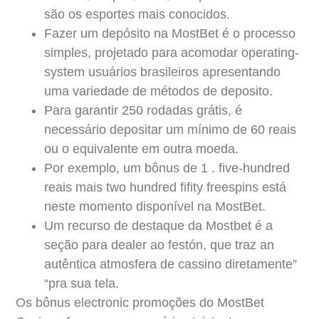
são os esportes mais conocidos.
Fazer um depósito na MostBet é o processo
simples, projetado para acomodar operating-
system usuários brasileiros apresentando
uma variedade de métodos de deposito.
Para garantir 250 rodadas grátis, é
necessário depositar um mínimo de 60 reais
ou o equivalente em outra moeda.
Por exemplo, um bônus de 1 . five-hundred
reais mais two hundred fifity freespins está
neste momento disponível na MostBet.
Um recurso de destaque da Mostbet é a
seção para dealer ao festón, que traz an
autêntica atmosfera de cassino diretamente”
“pra sua tela.
Os bônus electronic promoções do MostBet