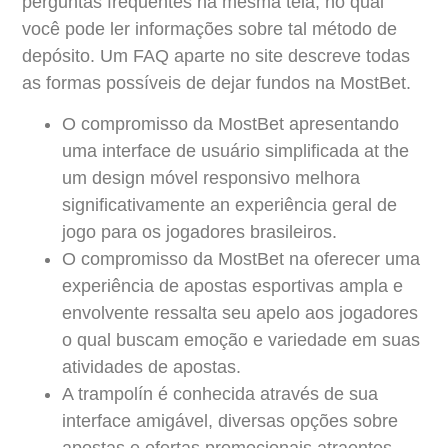
perguntas frequentes na mesma tela, no qual
você pode ler informações sobre tal método de
depósito. Um FAQ aparte no site descreve todas
as formas possíveis de dejar fundos na MostBet.
O compromisso da MostBet apresentando
uma interface de usuário simplificada at the
um design móvel responsivo melhora
significativamente an experiência geral de
jogo para os jogadores brasileiros.
O compromisso da MostBet na oferecer uma
experiência de apostas esportivas ampla e
envolvente ressalta seu apelo aos jogadores
o qual buscam emoção e variedade em suas
atividades de apostas.
A trampolín é conhecida através de sua
interface amigável, diversas opções sobre