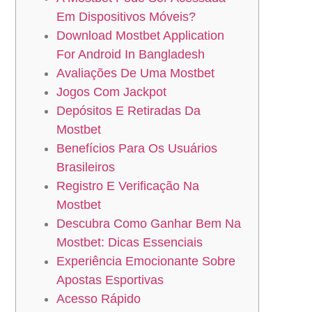
Em Dispositivos Móveis?
Download Mostbet Application
For Android In Bangladesh
Avaliações De Uma Mostbet
Jogos Com Jackpot
Depósitos E Retiradas Da
Mostbet
Benefícios Para Os Usuários
Brasileiros
Registro E Verificação Na
Mostbet
Descubra Como Ganhar Bem Na
Mostbet: Dicas Essenciais
Experiência Emocionante Sobre
Apostas Esportivas
Acesso Rápido