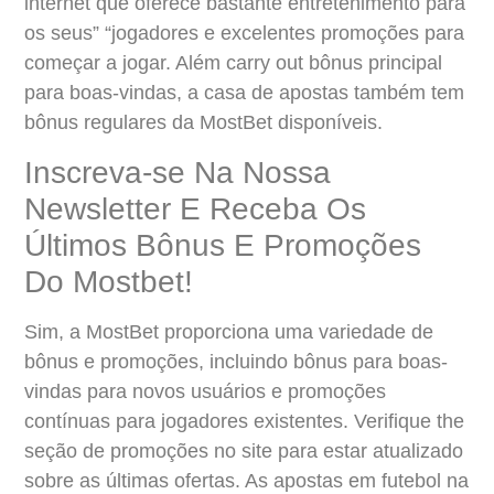
internet que oferece bastante entretenimento para
os seus” “jogadores e excelentes promoções para
começar a jogar. Além carry out bônus principal
para boas-vindas, a casa de apostas também tem
bônus regulares da MostBet disponíveis.
Inscreva-se Na Nossa
Newsletter E Receba Os
Últimos Bônus E Promoções
Do Mostbet!
Sim, a MostBet proporciona uma variedade de
bônus e promoções, incluindo bônus para boas-
vindas para novos usuários e promoções
contínuas para jogadores existentes. Verifique the
seção de promoções no site para estar atualizado
sobre as últimas ofertas. As apostas em futebol na