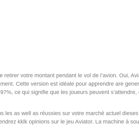
de retirer votre montant pendant le vol de l’avion. Oui, 
tement. Cette version est idéale pour apprendre are gene
à 97%, ce qui signifie que les joueurs peuvent s’attendr
s les as well as réussies sur votre marché actuel dieses
endrez kklk opinions sur le jeu Aviator. La machine à s