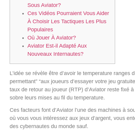
Sous Aviator?
Ces Vidéos Pourraient Vous Aider
À Choisir Les Tactiques Les Plus
Populaires
Où Jouer À Aviator?
Aviator Est-il Adapté Aux
Nouveaux Internautes?
L’idée se révèle être d’avoir le temperature ranges 
permettant” “aux joueurs d’essayer votre jeu gratui
taux de retour au joueur (RTP) d’Aviator reste fixé 
sobre leurs mises au fil du temperature.
Ces facteurs font d’Aviator l’une des machines à sou
où vous vous intéressez aux jeux d’argent, vous ent
des cybernautes du monde sauf.