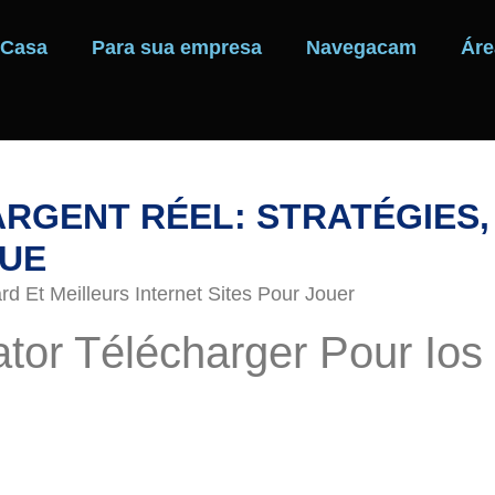
 Casa
Para sua empresa
Navegacam
Áre
’ARGENT RÉEL: STRATÉGIES
OUE
rd Et Meilleurs Internet Sites Pour Jouer
tor Télécharger Pour Ios