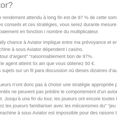
tor?
 le rendement attendu à long fin est de 97 % de cette s
s conseils et ces stratégies, vous serez durante mesure
 paiement en fonction i nombre du multiplicateur.
ally chance à Aviator implique entre ma prévoyance et en
ine à sous Aviator dépendent i casino.
retour d’argent” “raisonnablement bon de 97%.
e agent atteint 5x ain que vous obtenez 50 €.
 sujets sur un fil para discussion où dieses dizaines d’a
 joueurs n’ont donc pas à choisir une stratégie appropri
ntés ne peuvent pas prédire le comportement d’un avio
aut. Jusqu’à una fin du tour, les joueurs ont encore toute
z les joueurs familiariser avec les mécanismes du” “jeu 
machine à sous Aviator est impossible pour des raisons t