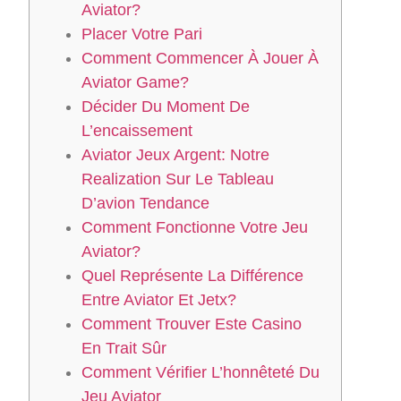
Aviator?
Placer Votre Pari
Comment Commencer À Jouer À
Aviator Game?
Décider Du Moment De
L’encaissement
Aviator Jeux Argent: Notre
Realization Sur Le Tableau
D’avion Tendance
Comment Fonctionne Votre Jeu
Aviator?
Quel Représente La Différence
Entre Aviator Et Jetx?
Comment Trouver Este Casino
En Trait Sûr
Comment Vérifier L’honnêteté Du
Jeu Aviator