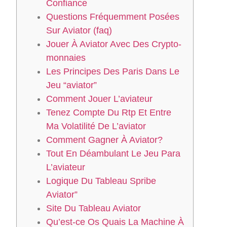
Confiance
Questions Fréquemment Posées
Sur Aviator (faq)
Jouer À Aviator Avec Des Crypto-
monnaies
Les Principes Des Paris Dans Le
Jeu “aviator”
Comment Jouer L’aviateur
Tenez Compte Du Rtp Et Entre
Ma Volatilité De L’aviator
Comment Gagner À Aviator?
Tout En Déambulant Le Jeu Para
L’aviateur
Logique Du Tableau Spribe
Aviator”
Site Du Tableau Aviator
Qu’est-ce Os Quais La Machine À