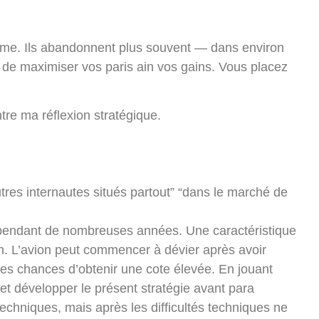
omme. Ils abandonnent plus souvent — dans environ
 de maximiser vos paris ain vos gains. Vous placez
tre ma réflexion stratégique.
utres internautes situés partout” “dans le marché de
ée pendant de nombreuses années. Une caractéristique
n. L’avion peut commencer à dévier après avoir
s les chances d’obtenir une cote élevée. En jouant
et développer le présent stratégie avant para
echniques, mais après les difficultés techniques ne