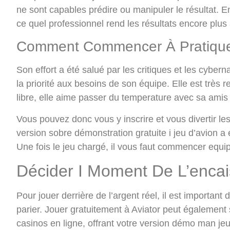
ne sont capables prédire ou manipuler le résultat. En
ce quel professionnel rend les résultats encore plus 
Comment Commencer À Pratique
Son effort a été salué par les critiques et les cyber
la priorité aux besoins de son équipe. Elle est très
libre, elle aime passer du temperature avec sa amis
Vous pouvez donc vous y inscrire et vous divertir les
version sobre démonstration gratuite i jeu d’avion 
Une fois le jeu chargé, il vous faut commencer eq
Décider I Moment De L’enca
Pour jouer derrière de l’argent réel, il est important 
parier. Jouer gratuitement à Aviator peut également se
casinos en ligne, offrant votre version démo man jeu