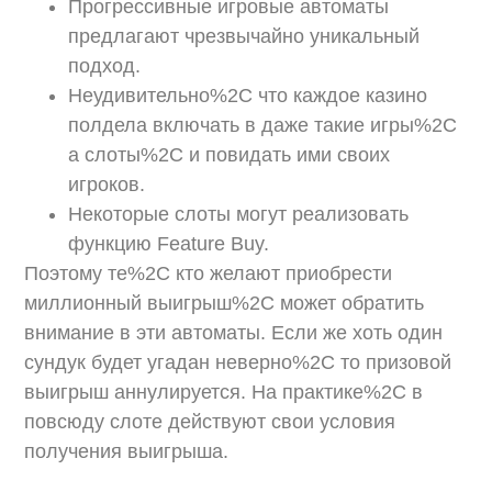
Прогрессивные игровые автоматы
предлагают чрезвычайно уникальный
подход.
Неудивительно%2C что каждое казино
полдела включать в даже такие игры%2C
а слоты%2C и повидать ими своих
игроков.
Некоторые слоты могут реализовать
функцию Feature Buy.
Поэтому те%2C кто желают приобрести
миллионный выигрыш%2C может обратить
внимание в эти автоматы. Если же хоть один
сундук будет угадан неверно%2C то призовой
выигрыш аннулируется. На практике%2C в
повсюду слоте действуют свои условия
получения выигрыша.