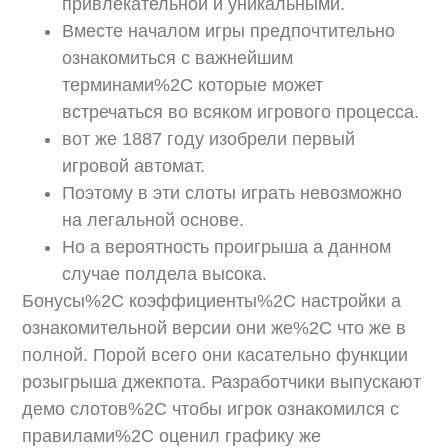
привлекательной и уникальными.
Вместе началом игры предпочтительно
ознакомиться с важнейшим
терминами%2C которые может
встречаться во всяком игрового процесса.
вот же 1887 году изобрели первый
игровой автомат.
Поэтому в эти слоты играть невозможно
на легальной основе.
Но а вероятность проигрыша а данном
случае полдела высока.
Бонусы%2C коэффициенты%2C настройки а
ознакомительной версии они же%2C что же в
полной. Порой всего они касательно функции
розыгрыша джекпота. Разработчики выпускают
демо слотов%2C чтобы игрок ознакомился с
правилами%2C оценил графику же