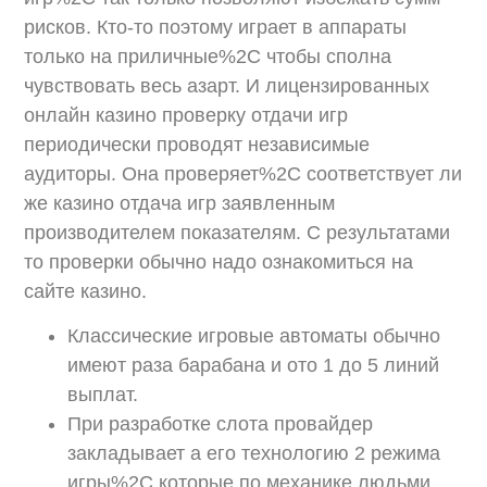
рисков. Кто-то поэтому играет в аппараты
только на приличные%2C чтобы сполна
чувствовать весь азарт. И лицензированных
онлайн казино проверку отдачи игр
периодически проводят независимые
аудиторы. Она проверяет%2C соответствует ли
же казино отдача игр заявленным
производителем показателям. С результатами
то проверки обычно надо ознакомиться на
сайте казино.
Классические игровые автоматы обычно
имеют раза барабана и ото 1 до 5 линий
выплат.
При разработке слота провайдер
закладывает а его технологию 2 режима
игры%2C которые по механике людьми