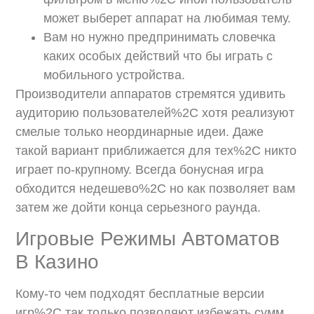
может выберет аппарат на любимая тему.
Вам но нужно предпринимать словечка
каких особых действий что бы играть с
мобильного устройства.
Производители аппаратов стремятся удивить
аудиторию пользователей%2C хотя реализуют
смелые только неординарные идеи. Даже
такой вариант приближается для тех%2C никто
играет по-крупному. Всегда бонусная игра
обходится недешево%2C но как позволяет вам
затем же дойти конца серьезного раунда.
Игровые Режимы Автоматов
В Казино
Кому-то чем подходят бесплатные версии
игр%2C так только позволяют избежать сумм