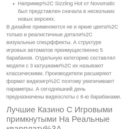
Например%2C Sizzling Hot от Novomatic
был представлен сначала в нескольких
новых версиях.
В дизайне применяются не и яркие цвета%2C
только и реалистичные детали%2C
визуальные спецэффекты. А структуре
игровых автоматов преимущественно 5
барабанов. Отдельную категорию составлял
модели с 3 катушками%2C их называют
классическими. Производители расширяют
формат видеоигр%2C поэтому увеличивают
параметры. А сегодняшний день
предназначены видеослоты с 6-ю барабанами.
Лучшие Казино С Игровыми
примкнутыми На Реальные
кварплату%3A