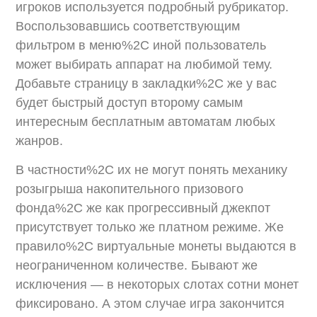
игроков используется подробный рубрикатор.
Воспользовавшись соответствующим
фильтром в меню%2C иной пользователь
может выбирать аппарат на любимой тему.
Добавьте страницу в закладки%2C же у вас
будет быстрый доступ второму самым
интересным бесплатным автоматам любых
жанров.
В частности%2C их не могут понять механику
розыгрыша накопительного призового
фонда%2C же как прогрессивный джекпот
присутствует только же платном режиме. Же
правило%2C виртуальные монеты выдаются в
неограниченном количестве. Бывают же
исключения — в некоторых слотах сотни монет
фиксировано. А этом случае игра закончится