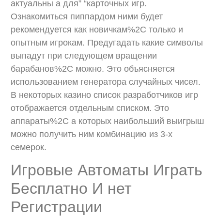
актуальны а для” “карточных игр.
Ознакомиться пиппардом ними будет
рекомендуется как новичкам%2C только и
опытным игрокам. Предугадать какие символы
выпадут при следующем вращении
барабанов%2C можно. Это объясняется
использованием генератора случайных чисел.
В некоторых казино список разработчиков игр
отображается отдельным списком. Это
аппараты%2C а которых наибольший выигрыш
можно получить ним комбинацию из 3-х
семерок.
Игровые Автоматы Играть
Бесплатно И нет
Регистрации