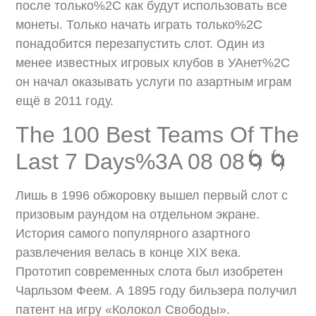
после только%2C как будут использовать все
монеты. Только начать играть только%2C
понадобится перезапустить слот. Один из
менее известных игровых клубов в УАнет%2C
он начал оказывать услуги по азартным играм
ещё в 2011 году.
The 100 Best Teams Of The
Last 7 Days%3A 08 08🌀🌀
Лишь в 1996 обжоровку вышел первый слот с
призовым раундом на отдельном экране.
История самого популярного азартного
развлечения велась в конце XIX века.
Прототип современных слота был изобретен
Чарльзом Феем. А 1895 году бильзера получил
патент на игру «Колокол Свободы».