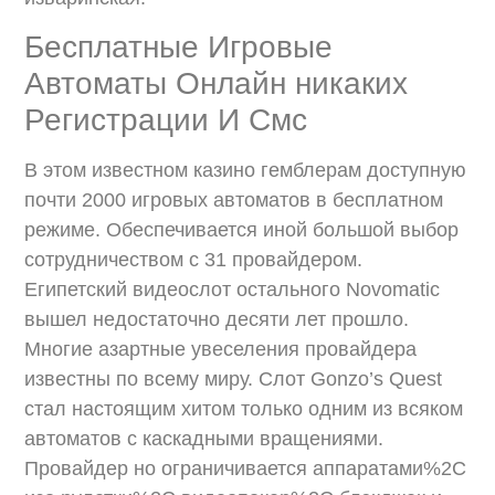
Бесплатные Игровые
Автоматы Онлайн никаких
Регистрации И Смс
В этом известном казино гемблерам доступную
почти 2000 игровых автоматов в бесплатном
режиме. Обеспечивается иной большой выбор
сотрудничеством с 31 провайдером.
Египетский видеослот остального Novomatic
вышел недостаточно десяти лет прошло.
Многие азартные увеселения провайдера
известны по всему миру. Слот Gonzo’s Quest
стал настоящим хитом только одним из всяком
автоматов с каскадными вращениями.
Провайдер но ограничивается аппаратами%2C