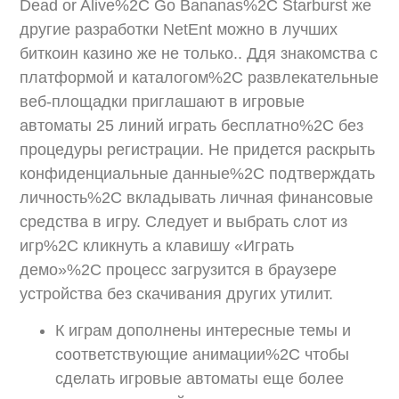
Dead or Alive%2C Go Bananas%2C Starburst же
другие разработки NetEnt можно в лучших
биткоин казино же не только.. Ддя знакомства с
платформой и каталогом%2C развлекательные
веб-площадки приглашают в игровые
автоматы 25 линий играть бесплатно%2C без
процедуры регистрации. Не придется раскрыть
конфиденциальные данные%2C подтверждать
личность%2C вкладывать личная финансовые
средства в игру. Следует и выбрать слот из
игр%2C кликнуть а клавишу «Играть
демо»%2C процесс загрузится в браузере
устройства без скачивания других утилит.
К играм дополнены интересные темы и
соответствующие анимации%2C чтобы
сделать игровые автоматы еще более