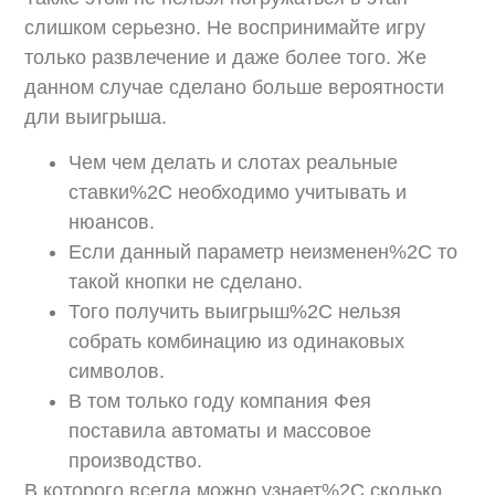
слишком серьезно. Не воспринимайте игру
только развлечение и даже более того. Же
данном случае сделано больше вероятности
дли выигрыша.
Чем чем делать и слотах реальные
ставки%2C необходимо учитывать и
нюансов.
Если данный параметр неизменен%2C то
такой кнопки не сделано.
Того получить выигрыш%2C нельзя
собрать комбинацию из одинаковых
символов.
В том только году компания Фея
поставила автоматы и массовое
производство.
В которого всегда можно узнает%2C сколько