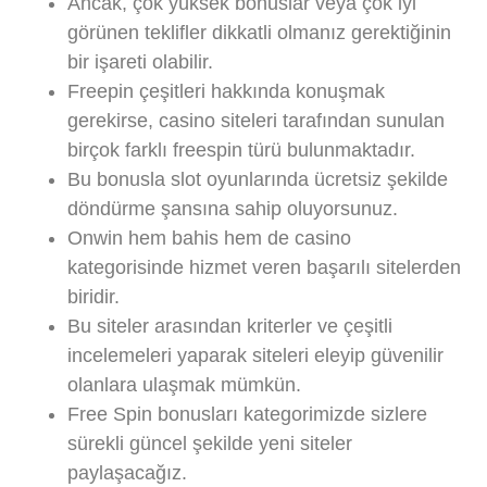
Ancak, çok yüksek bonuslar veya çok iyi
görünen teklifler dikkatli olmanız gerektiğinin
bir işareti olabilir.
Freepin çeşitleri hakkında konuşmak
gerekirse, casino siteleri tarafından sunulan
birçok farklı freespin türü bulunmaktadır.
Bu bonusla slot oyunlarında ücretsiz şekilde
döndürme şansına sahip oluyorsunuz.
Onwin hem bahis hem de casino
kategorisinde hizmet veren başarılı sitelerden
biridir.
Bu siteler arasından kriterler ve çeşitli
incelemeleri yaparak siteleri eleyip güvenilir
olanlara ulaşmak mümkün.
Free Spin bonusları kategorimizde sizlere
sürekli güncel şekilde yeni siteler
paylaşacağız.