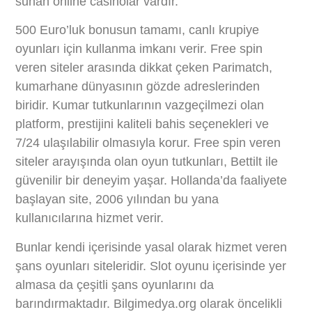
sunan online casinolar vardır.
500 Euro’luk bonusun tamamı, canlı krupiye
oyunları için kullanma imkanı verir. Free spin
veren siteler arasında dikkat çeken Parimatch,
kumarhane dünyasının gözde adreslerinden
biridir. Kumar tutkunlarının vazgeçilmezi olan
platform, prestijini kaliteli bahis seçenekleri ve
7/24 ulaşılabilir olmasıyla korur. Free spin veren
siteler arayışında olan oyun tutkunları, Bettilt ile
güvenilir bir deneyim yaşar. Hollanda’da faaliyete
başlayan site, 2006 yılından bu yana
kullanıcılarına hizmet verir.
Bunlar kendi içerisinde yasal olarak hizmet veren
şans oyunları siteleridir. Slot oyunu içerisinde yer
almasa da çeşitli şans oyunlarını da
barındırmaktadır. Bilgimedya.org olarak öncelikli