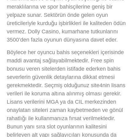
meraklılarına ve spor bahisçilerine geniş bir
yelpaze sunar. Sektörün önde gelen oyun
üreticileriyle kurduğu işbirlikleri ile kaliteden ödün
vermez. Dolly Casino, kumarhane tutkunlarını
3500’den fazla oyunun dünyasına davet eder.
Böylece her oyuncu bahis seçenekleri içerisinde
maddi avantaj sağlayabilmektedir. Free spin
bonusu veren sitelerden istifade ederken bahis
severlerin güvenlik detaylarına dikkat etmesi
gerekmektedir. Seçmiş olduğunuz site4nin lisans
verileri ile koruma altına alınmış olması gerekir.
Lisans verilerini MGA ya da CIL merkezinden
onaylatan siteleri zaman kaybetmeden ve gönül
rahatlığı ile kullanmanıza fırsat verilmektedir.
Bunun yanı sıra slot oyunlarının kalitesini
belirleyen alt yapı sağlayıcıları konusunda da