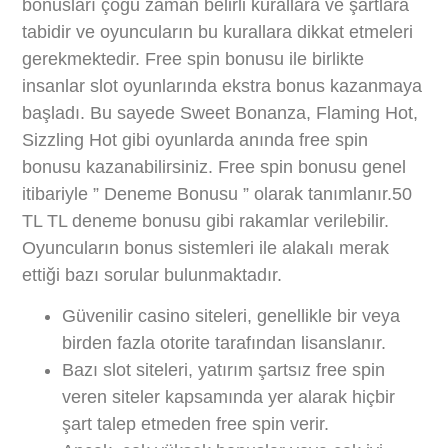
bonusları çoğu zaman belirli kurallara ve şartlara
tabidir ve oyuncuların bu kurallara dikkat etmeleri
gerekmektedir. Free spin bonusu ile birlikte
insanlar slot oyunlarında ekstra bonus kazanmaya
başladı. Bu sayede Sweet Bonanza, Flaming Hot,
Sizzling Hot gibi oyunlarda anında free spin
bonusu kazanabilirsiniz. Free spin bonusu genel
itibariyle ” Deneme Bonusu ” olarak tanımlanır.50
TL TL deneme bonusu gibi rakamlar verilebilir.
Oyuncuların bonus sistemleri ile alakalı merak
ettiği bazı sorular bulunmaktadır.
Güvenilir casino siteleri, genellikle bir veya
birden fazla otorite tarafından lisanslanır.
Bazı slot siteleri, yatırım şartsız free spin
veren siteler kapsamında yer alarak hiçbir
şart talep etmeden free spin verir.