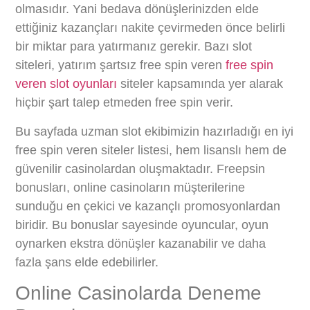
olmasıdır. Yani bedava dönüşlerinizden elde
ettiğiniz kazançları nakite çevirmeden önce belirli
bir miktar para yatırmanız gerekir. Bazı slot
siteleri, yatırım şartsız free spin veren
free spin
veren slot oyunları
siteler kapsamında yer alarak
hiçbir şart talep etmeden free spin verir.
Bu sayfada uzman slot ekibimizin hazırladığı en iyi
free spin veren siteler listesi, hem lisanslı hem de
güvenilir casinolardan oluşmaktadır. Freepsin
bonusları, online casinoların müşterilerine
sunduğu en çekici ve kazançlı promosyonlardan
biridir. Bu bonuslar sayesinde oyuncular, oyun
oynarken ekstra dönüşler kazanabilir ve daha
fazla şans elde edebilirler.
Online Casinolarda Deneme