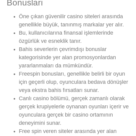
Bonusları
Öne çıkan güvenilir casino siteleri arasında
genellikle büyük, tanınmış markalar yer alır.
Bu, kullanıcılarına finansal işlemlerinde
özgürlük ve esneklik tanır.
Bahis severlerin çevrimdışı bonuslar
kategorisinde yer alan promosyonlardan
yararlanmaları da mümkündür.
Freespin bonusları, genellikle belirli bir oyun
için geçerli olup, oyunculara bedava dönüşler
veya ekstra bahis fırsatları sunar.
Canlı casino bölümü, gerçek zamanlı olarak
gerçek krupiyelerle oynanan oyunları içerir ve
oyunculara gerçek bir casino ortamının
deneyimini sunar.
Free spin veren siteler arasında yer alan