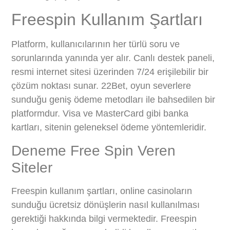
Freespin Kullanım Şartları
Platform, kullanıcılarının her türlü soru ve
sorunlarında yanında yer alır. Canlı destek paneli,
resmi internet sitesi üzerinden 7/24 erişilebilir bir
çözüm noktası sunar. 22Bet, oyun severlere
sunduğu geniş ödeme metodları ile bahsedilen bir
platformdur. Visa ve MasterCard gibi banka
kartları, sitenin geleneksel ödeme yöntemleridir.
Deneme Free Spin Veren
Siteler
Freespin kullanım şartları, online casinoların
sunduğu ücretsiz dönüşlerin nasıl kullanılması
gerektiği hakkında bilgi vermektedir. Freespin