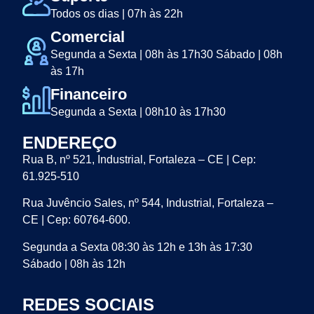
Todos os dias | 07h às 22h
Comercial
Segunda a Sexta | 08h às 17h30 Sábado | 08h
às 17h
Financeiro
Segunda a Sexta | 08h10 às 17h30
ENDEREÇO
Rua B, nº 521, Industrial, Fortaleza – CE | Cep:
61.925-510
Rua Juvêncio Sales, nº 544, Industrial, Fortaleza –
CE | Cep: 60764-600.
Segunda a Sexta 08:30 às 12h e 13h às 17:30
Sábado | 08h às 12h
REDES SOCIAIS