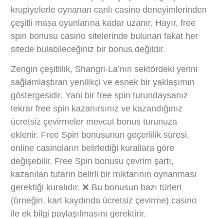
krupiyelerle oynanan canlı casino deneyimlerinden
çeşitli masa oyunlarına kadar uzanır. Hayır, free
spin bonusu casino sitelerinde bulunan fakat her
sitede bulabileceğiniz bir bonus değildir.
Zengin çeşitlilik, Shangri-La’nın sektördeki yerini
sağlamlaştıran yenilikçi ve esnek bir yaklaşımın
göstergesidir. Yani bir free spin turundaysanız
tekrar free spin kazanırsınız ve kazandığınız
ücretsiz çevirmeler mevcut bonus turunuza
eklenir. Free Spin bonusunun geçerlilik süresi,
online casinoların belirlediği kurallara göre
değişebilir. Free Spin bonusu çevrim şartı,
kazanılan tutarın belirli bir miktarının oynanması
gerektiği kuralıdır. ❌ Bu bonusun bazı türleri
(örneğin, kart kaydında ücretsiz çevirme) casino
ile ek bilgi paylaşılmasını gerektirir.