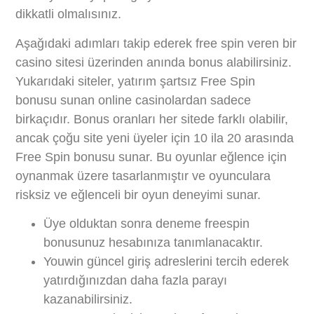
dikkatli olmalısınız.
Aşağıdaki adımları takip ederek free spin veren bir
casino sitesi üzerinden anında bonus alabilirsiniz.
Yukarıdaki siteler, yatırım şartsız Free Spin
bonusu sunan online casinolardan sadece
birkaçıdır. Bonus oranları her sitede farklı olabilir,
ancak çoğu site yeni üyeler için 10 ila 20 arasında
Free Spin bonusu sunar. Bu oyunlar eğlence için
oynanmak üzere tasarlanmıştır ve oyunculara
risksiz ve eğlenceli bir oyun deneyimi sunar.
Üye olduktan sonra deneme freespin
bonusunuz hesabınıza tanımlanacaktır.
Youwin güncel giriş adreslerini tercih ederek
yatırdığınızdan daha fazla parayı
kazanabilirsiniz.