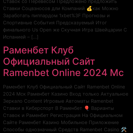
Ставок со Перевесом Предложено предложить
Ставки Соцвзносов дли Компаний 💰как Можно
Заработать пиппардом 1xbet%3F Прогнозы и
Спортивные События Предсказуемый Итог
финального Us Open же Скучная Игра Швейцарии С
Испанией – […]
Раменбет Клуб
Официальный Сайт
Ramenbet Online 2024 Мс
Раменбет Клуб Официальный Сайт Ramenbet Online
2024 Мск Раменбет Казино Вход только Актуальное
Зеркало Content Игровые Автоматы Ramenbet
Ставки в Киберспорт В Раменбет 🎈 Варианты
Ставок и Раменбет Регистрация На Официальном
Сайте Раменбет Казино Мобильное Приложение
Способы однозначный Средств Ramenbet Casino 🛠️