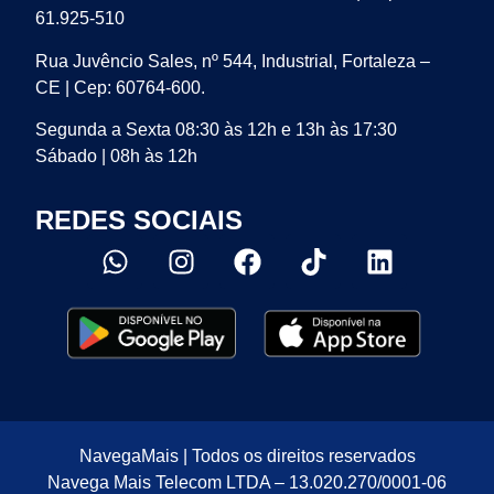
61.925-510
Rua Juvêncio Sales, nº 544, Industrial, Fortaleza –
CE | Cep: 60764-600.
Segunda a Sexta 08:30 às 12h e 13h às 17:30
Sábado | 08h às 12h
REDES SOCIAIS
NavegaMais | Todos os direitos reservados
Navega Mais Telecom LTDA – 13.020.270/0001-06