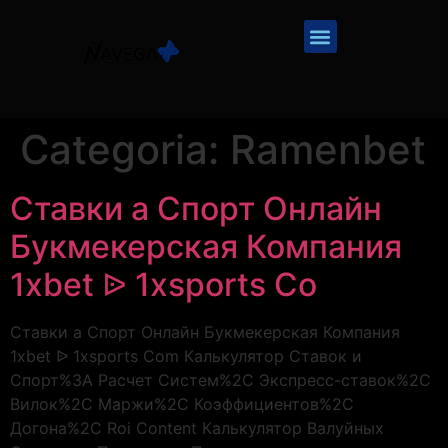
Categoria:
Ramenbet
Ставки а Спорт Онлайн
Букмекерская Компания
1xbet ᐉ 1xsports Co
Ставки а Спорт Онлайн Букмекерская Компания
1xbet ᐉ 1xsports Com Калькулятор Ставок и
Спорт%3A Расчет Систем%2C Экспресс-ставок%2C
Вилок%2C Маржи%2C Коэффициентов%2C
Догона%2C Roi Content Калькулятор Валуйных