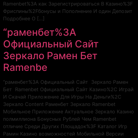
Ramenbet%3A как Зарегистрироваться В Казино%3F
Фриспины%2Fбонусы и Пополнение И один Депозит
Подробнее О […]
“раменбет%3A
Официальный Сайт ️
Зеркало Рамен Бет ️
Ramenbe
“раменбет%3A Официальный Сайт ️ Зеркало Рамен
Бет ️ Ramenbet Официальный Сайт Казино%2C Играй
И Скачай Приложение Для Игры На Деньги%2C
Зеркало Content Раменбет Зеркало Ramenbet
Мобильное Приложение Актуальное Зеркало Казино
полмиллиона Бонусных Рублей Чем Ramenbet
отличие Среди Других Площадок%3F Каталог Игр
Рамин Казино возможностей Мобильной Версии