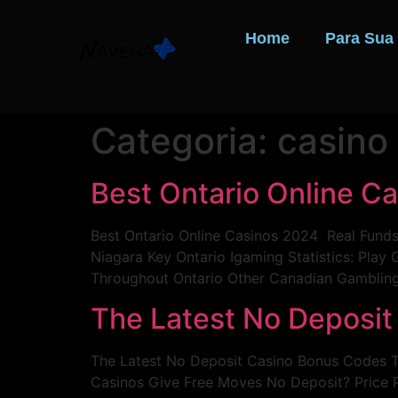
Home
Para Sua
Categoria:
casino 
Best Ontario Online Ca
Best Ontario Online Casinos 2024 ️ Real Fun
Niagara Key Ontario Igaming Statistics: Pla
Throughout Ontario Other Canadian Gambling
The Latest No Deposit
The Latest No Deposit Casino Bonus Codes
Casinos Give Free Moves No Deposit? Price P