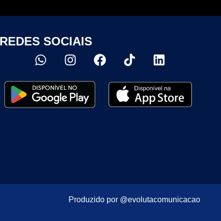
REDES SOCIAIS
Produzido por @evolutacomunicacao