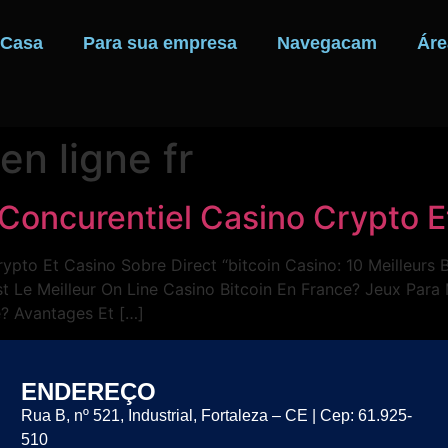
 Casa
Para sua empresa
Navegacam
Áre
en ligne fr
 Concurentiel Casino Crypto E
rypto Et Casino Sobre Direct “bitcoin Casino: 10 Meilleur
st Le Meilleur On Line Casino Bitcoin En France? Jeux Pa
? Avantages Et […]
ENDEREÇO
Rua B, nº 521, Industrial, Fortaleza – CE | Cep: 61.925-
510